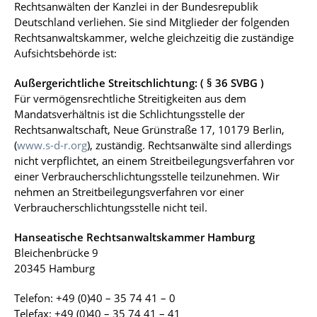
Rechtsanwälten der Kanzlei in der Bundesrepublik
Deutschland verliehen. Sie sind Mitglieder der folgenden
Rechtsanwaltskammer, welche gleichzeitig die zuständige
Aufsichtsbehörde ist:
Außergerichtliche Streitschlichtung: ( § 36 SVBG )
Für vermögensrechtliche Streitigkeiten aus dem
Mandatsverhältnis ist die Schlichtungsstelle der
Rechtsanwaltschaft, Neue Grünstraße 17, 10179 Berlin,
(
www.s-d-r.org
), zuständig. Rechtsanwälte sind allerdings
nicht verpflichtet, an einem Streitbeilegungsverfahren vor
einer Verbraucherschlichtungsstelle teilzunehmen. Wir
nehmen an Streitbeilegungsverfahren vor einer
Verbraucherschlichtungsstelle nicht teil.
Hanseatische Rechtsanwaltskammer Hamburg
Bleichenbrücke 9
20345 Hamburg
Telefon: +49 (0)40 – 35 74 41 – 0
Telefax: +49 (0)40 – 35 74 41 – 41