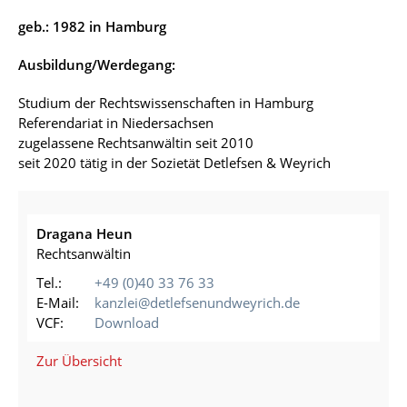
geb.: 1982 in Hamburg
Ausbildung/Werdegang:
Studium der Rechtswissenschaften in Hamburg
Referendariat in Niedersachsen
zugelassene Rechtsanwältin seit 2010
seit 2020 tätig in der Sozietät Detlefsen & Weyrich
Dragana Heun
Rechtsanwältin
Tel.:
+49 (0)40 33 76 33
E-Mail:
kanzlei@detlefsenundweyrich.de
VCF:
Download
Zur Übersicht