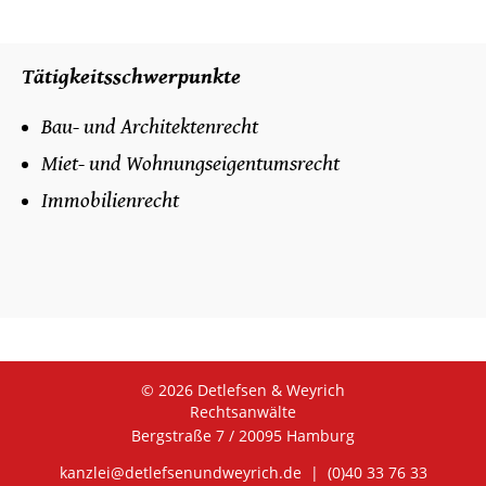
Tätigkeitsschwerpunkte
Bau- und Architektenrecht
Miet- und Wohnungseigentumsrecht
Immobilienrecht
© 2026 Detlefsen & Weyrich
Rechtsanwälte
Bergstraße 7 / 20095 Hamburg
kanzlei@detlefsenundweyrich.de
|
(0)40 33 76 33